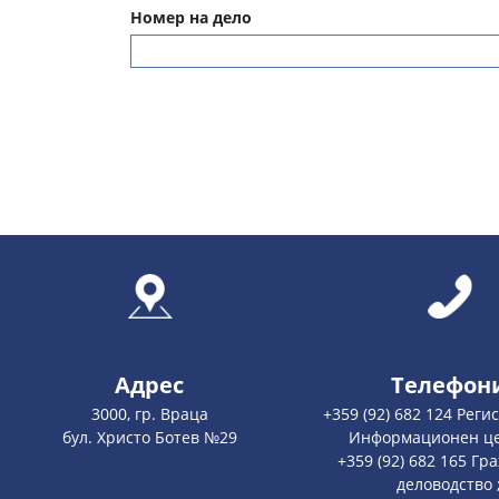
Номер на дело
Адрес
Телефон
3000, гр. Враца
+359 (92) 682 124 Реги
бул. Христо Ботев №29
Информационен це
+359 (92) 682 165 Гр
деловодство 