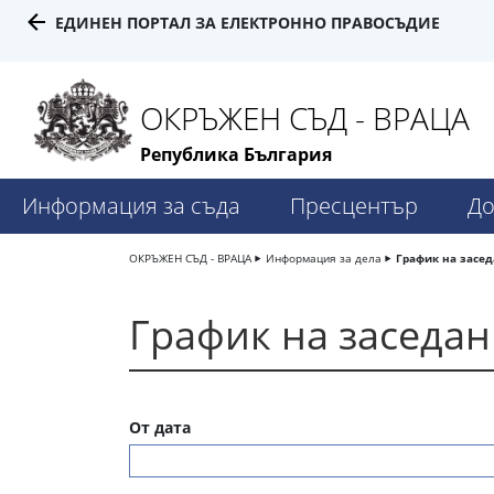
ЕДИНЕН ПОРТАЛ ЗА ЕЛЕКТРОННО ПРАВОСЪДИЕ
ОКРЪЖЕН СЪД - ВРАЦА
Република България
Информация за съда
Пресцентър
До
ОКРЪЖЕН СЪД - ВРАЦА
Информация за дела
График на засе
График на заседа
От дата